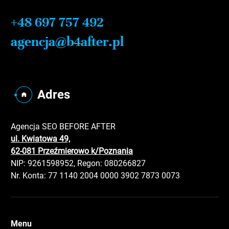
+48 697 757 492
agencja@b4after.pl
Adres
Agencja SEO BEFORE AFTER
ul. Kwiatowa 49,
62-081 Przeźmierowo k/Poznania
NIP: 9261598952, Regon: 080266827
Nr. Konta: 77 1140 2004 0000 3902 7873 0073
Menu