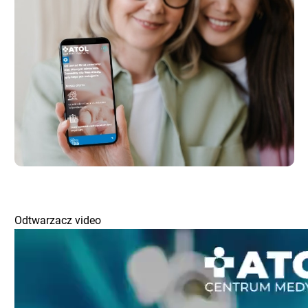
Odtwarzacz video