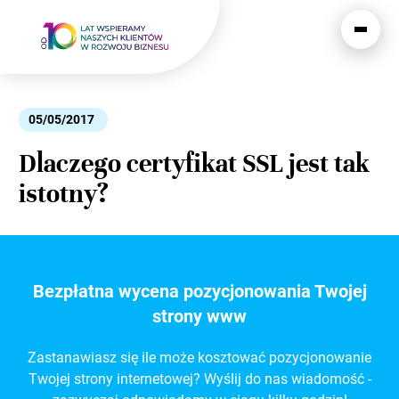
05/05/2017
Dlaczego certyfikat SSL jest tak
istotny?
Bezpłatna wycena pozycjonowania Twojej
strony www
Zastanawiasz się ile może kosztować pozycjonowanie
Twojej strony internetowej? Wyślij do nas wiadomość -