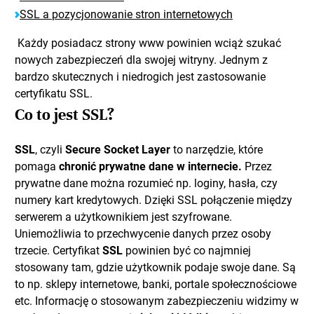
SSL a pozycjonowanie stron internetowych
Każdy posiadacz strony www powinien wciąż szukać
nowych zabezpieczeń dla swojej witryny. Jednym z
bardzo skutecznych i niedrogich jest zastosowanie
certyfikatu SSL.
Co to jest SSL?
SSL
, czyli
Secure Socket Layer
to narzędzie, które
pomaga
chronić prywatne dane w internecie.
Przez
prywatne dane można rozumieć np. loginy, hasła, czy
numery kart kredytowych. Dzięki SSL połączenie między
serwerem a użytkownikiem jest szyfrowane.
Uniemożliwia to przechwycenie danych przez osoby
trzecie. Certyfikat
SSL
powinien być co najmniej
stosowany tam, gdzie użytkownik podaje swoje dane. Są
to np. sklepy internetowe, banki, portale społecznościowe
etc. Informację o stosowanym zabezpieczeniu widzimy w