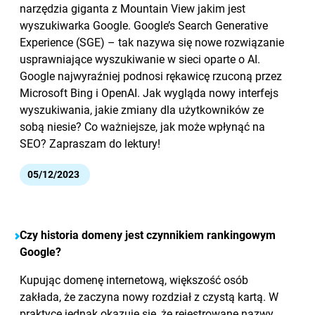
narzędzia giganta z Mountain View jakim jest
wyszukiwarka Google. Google’s Search Generative
Experience (SGE) – tak nazywa się nowe rozwiązanie
usprawniające wyszukiwanie w sieci oparte o AI.
Google najwyraźniej podnosi rękawicę rzuconą przez
Microsoft Bing i OpenAI. Jak wygląda nowy interfejs
wyszukiwania, jakie zmiany dla użytkowników ze
sobą niesie? Co ważniejsze, jak może wpłynąć na
SEO? Zapraszam do lektury!
05/12/2023
Czy historia domeny jest czynnikiem rankingowym
Google?
Kupując domenę internetową, większość osób
zakłada, że zaczyna nowy rozdział z czystą kartą. W
praktyce jednak okazuje się, że rejestrowane nazwy