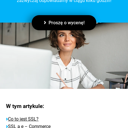
zazwyczaj odpowiadamy w ciągu kilku godzin!
Proszę o wycenę!
W tym artykule:
Co to jest SSL?
SSL a e – Commerce