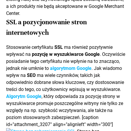
a ich produkty nie będą akceptowane w Google Merchant
Center.
SSL a pozycjonowanie stron
internetowych
Stosowanie certyfikatu
SSL
ma również pozytywnie
wpływać na
pozycję w wyszukiwarce Google
. Oczywiście
posiadanie tego certyfikatu nie wpłynie na to znacząco,
jednak nie umknie to
algorytmom Google
. Jak wiadomo
wpływ na
SEO
ma wiele czynników, takich jak
odpowiednio dobrane słowa kluczowe, czy dostosowanie
treści do tego, co użytkownicy wpisują w wyszukiwarce.
Algorytm Google
, który odpowiada za pozycję strony w
wyszukiwarce promuje poszczególne witryny nie tylko ze
względy na np. szybkość wczytywania, ale także na
poziom stosowanych zabezpieczeń. [caption
id="attachment_3207" align="alignleft" width="300"]