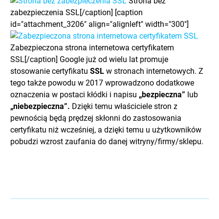
Strona bez
zabezpieczenia SSL[/caption] [caption
id="attachment_3206" align="alignleft" width="300"]
Zabezpieczona strona internetowa certyfikatem
SSL[/caption] Google już od wielu lat promuje
stosowanie certyfikatu
SSL
w stronach internetowych. Z
tego także powodu w 2017 wprowadzono dodatkowe
oznaczenia w postaci kłódki i napisu
„bezpieczna”
lub
„niebezpieczna”.
Dzięki temu właściciele stron z
pewnością będą prędzej skłonni do zastosowania
certyfikatu niż wcześniej, a dzięki temu u użytkowników
pobudzi wzrost zaufania do danej witryny/firmy/sklepu.